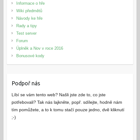
Informace o hře
Wiki předmětů
Návody ke hře
Rady a tipy
Test server
Forum
Úplněk a Nov v roce 2016
Bonusové kody
Podpoř nás
Líbí se vám tento web? Našli jste zde to, co jste
potřebovali? Tak nás lajkněte, popř. sdílejte, hodně nám
tím pomůžete, a to k tomu stačí pouze jedno, dvě kliknutí
;-)