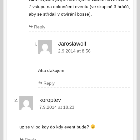
7 vstupu na dokončení eventu (ve skupině 3 hráčů,
aby se střídali v otvírání bosse).
Reply
Jaroslawolf
2.9.2014 at 8.56
Aha ďakujem.
Reply
koroptev
7.9.2014 at 18.23
uz se vi od kdy do kdy event bude?
Reply