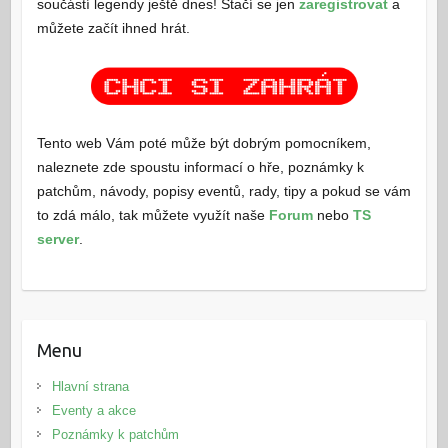
součástí legendy ještě dnes! Stačí se jen
zaregistrovat
a
můžete začít ihned hrát.
Tento web Vám poté může být dobrým pomocníkem,
naleznete zde spoustu informací o hře, poznámky k
patchům, návody, popisy eventů, rady, tipy a pokud se vám
to zdá málo, tak můžete využít naše
Forum
nebo
TS
server
.
Menu
Hlavní strana
Eventy a akce
Poznámky k patchům