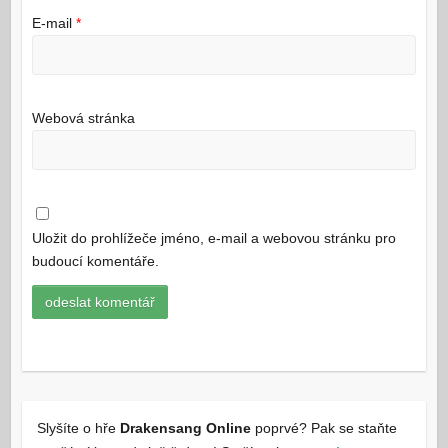
E-mail
*
Webová stránka
Uložit do prohlížeče jméno, e-mail a webovou stránku pro
budoucí komentáře.
Slyšíte o hře
Drakensang Online
poprvé? Pak se staňte