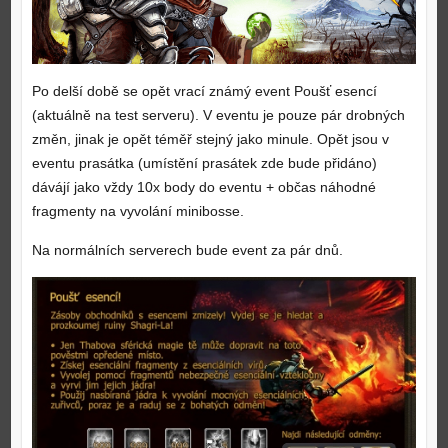
Po delší době se opět vrací známý event Poušť esencí
(aktuálně na test serveru). V eventu je pouze pár drobných
změn, jinak je opět téměř stejný jako minule. Opět jsou v
eventu prasátka (umístění prasátek zde bude přidáno)
dávájí jako vždy 10x body do eventu + občas náhodné
fragmenty na vyvolání minibosse.
Na normálních serverech bude event za pár dnů.