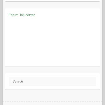
Fórum
Ts3 server
Search