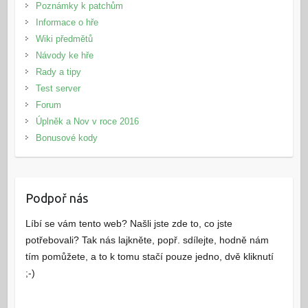
Poznámky k patchům
Informace o hře
Wiki předmětů
Návody ke hře
Rady a tipy
Test server
Forum
Úplněk a Nov v roce 2016
Bonusové kody
Podpoř nás
Líbí se vám tento web? Našli jste zde to, co jste
potřebovali? Tak nás lajkněte, popř. sdílejte, hodně nám
tím pomůžete, a to k tomu stačí pouze jedno, dvě kliknutí
;-)