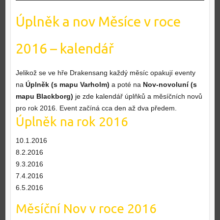
Úplněk a nov Měsíce v roce
2016 – kalendář
Jelikož se ve hře Drakensang každý měsíc opakují eventy
na
Úplněk (s mapu Varholm)
a poté na
Nov-novoluní (s
mapu Blackborg)
je zde kalendář úplňků a měsíčních novů
pro rok 2016. Event začíná cca den až dva předem.
Úplněk na rok 2016
10.1.2016
8.2.2016
9.3.2016
7.4.2016
6.5.2016
Měsíční Nov v roce 2016