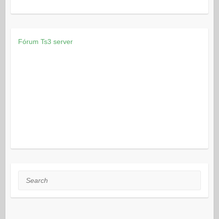
Fórum
Ts3 server
Search