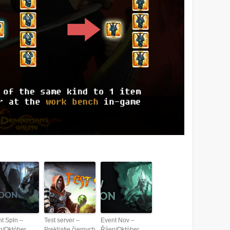
t Spln –
Test server –
Event Nov –
n/Október
Prekliatie čiernych
Říjen/Október