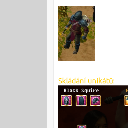
Skládání unikátů: