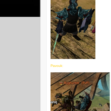
Pavouk: