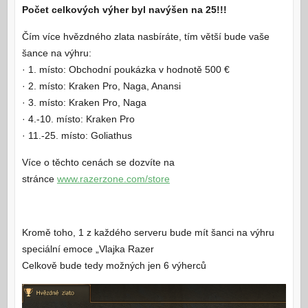
Počet celkových výher byl navýšen na 25!!!
Čím více hvězdného zlata nasbíráte, tím větší bude vaše
šance na výhru:
· 1. místo: Obchodní poukázka v hodnotě 500 €
· 2. místo: Kraken Pro, Naga, Anansi
· 3. místo: Kraken Pro, Naga
· 4.-10. místo: Kraken Pro
· 11.-25. místo: Goliathus
Více o těchto cenách se dozvíte na
stránce
www.razerzone.com/store
Kromě toho, 1 z každého serveru bude mít šanci na výhru
speciální emoce „Vlajka Razer
Celkově bude tedy možných jen 6 výherců