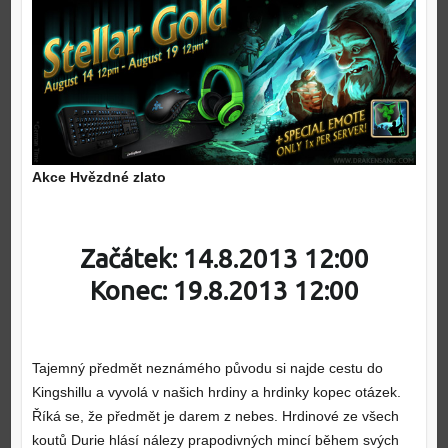
Akce Hvězdné zlato
Začátek: 14.8.2013 12:00
Konec: 19.8.2013 12:00
Tajemný předmět neznámého původu si najde cestu do
Kingshillu a vyvolá v našich hrdiny a hrdinky kopec otázek.
Říká se, že předmět je darem z nebes. Hrdinové ze všech
koutů Durie hlásí nálezy prapodivných mincí během svých