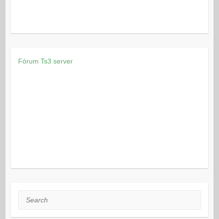
Fórum
Ts3 server
Search