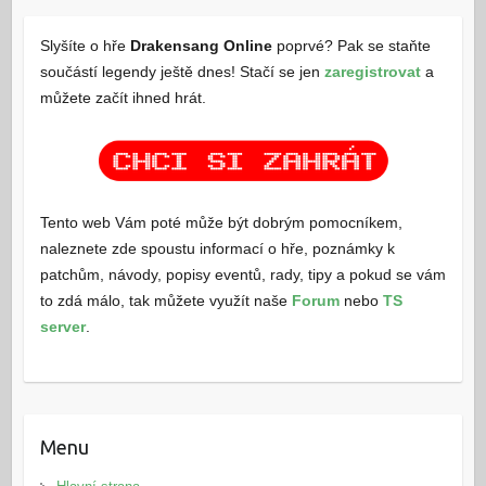
Slyšíte o hře
Drakensang Online
poprvé? Pak se staňte
součástí legendy ještě dnes! Stačí se jen
zaregistrovat
a
můžete začít ihned hrát.
Tento web Vám poté může být dobrým pomocníkem,
naleznete zde spoustu informací o hře, poznámky k
patchům, návody, popisy eventů, rady, tipy a pokud se vám
to zdá málo, tak můžete využít naše
Forum
nebo
TS
server
.
Menu