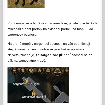
První mapa se odehrává v divokém lese, je zde i pár těžších
minibosů a opět portály na skládání portálu na mapu 2 do
sargonovy pevnosti.
Na druhé mapě v sargonovi pevnosti na vás opět čekají
stejné monstra, jen minobossé jsou trošku upraveni.
Největší změna je, že
sargon zde již není
nachází se až
dál, na samostatné mapě.