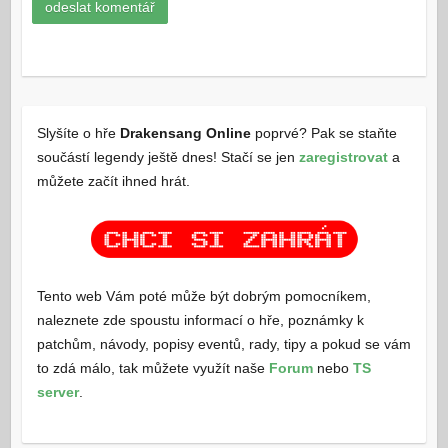
Slyšíte o hře
Drakensang Online
poprvé? Pak se staňte
součástí legendy ještě dnes! Stačí se jen
zaregistrovat
a
můžete začít ihned hrát.
Tento web Vám poté může být dobrým pomocníkem,
naleznete zde spoustu informací o hře, poznámky k
patchům, návody, popisy eventů, rady, tipy a pokud se vám
to zdá málo, tak můžete využít naše
Forum
nebo
TS
server
.