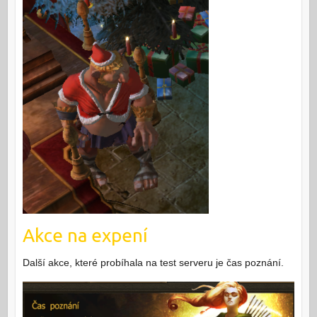
Akce na expení
Další akce, které probíhala na test serveru je čas poznání.