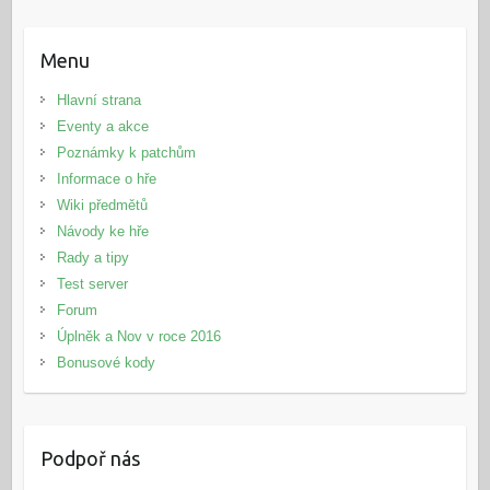
Menu
Hlavní strana
Eventy a akce
Poznámky k patchům
Informace o hře
Wiki předmětů
Návody ke hře
Rady a tipy
Test server
Forum
Úplněk a Nov v roce 2016
Bonusové kody
Podpoř nás