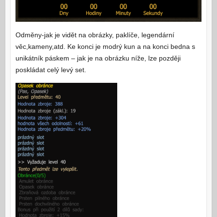
Odměny-jak je vidět na obrázky, paklíče, legendární
věc,kameny,atd. Ke konci je modrý kun a na konci bedna s
unikátník páskem – jak je na obrázku níže, lze později
poskládat celý levý set.