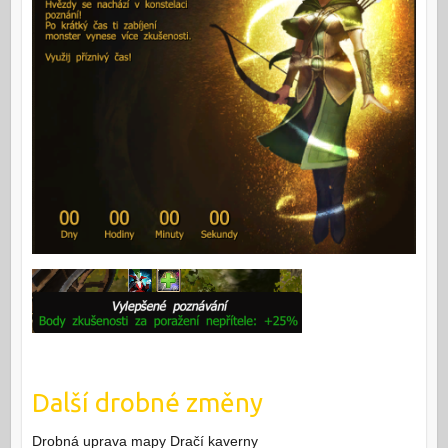
Další drobné změny
Drobná uprava mapy Dračí kaverny