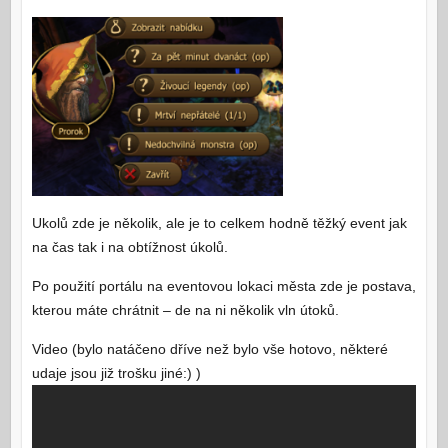
Ukolů zde je několik, ale je to celkem hodně těžký event jak
na čas tak i na obtížnost úkolů.
Po použití portálu na eventovou lokaci města zde je postava,
kterou máte chrátnit – de na ni několik vln útoků.
Video (bylo natáčeno dříve než bylo vše hotovo, některé
udaje jsou již trošku jiné:) )