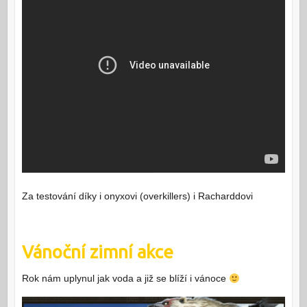
Za testování díky i onyxovi (overkillers) i Racharddovi
Vánoční zimní akce
Rok nám uplynul jak voda a již se blíží i vánoce