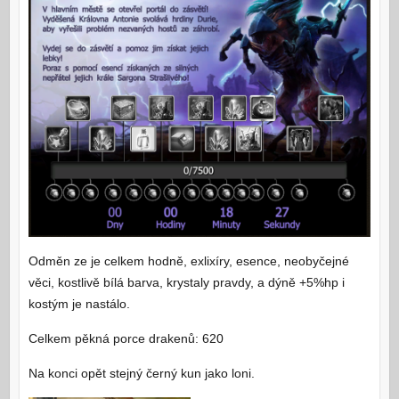
Odměn ze je celkem hodně, exlixíry, esence, neobyčejné
věci, kostlivě bílá barva, krystaly pravdy, a dýně +5%hp i
kostým je nastálo.
Celkem pěkná porce drakenů: 620
Na konci opět stejný černý kun jako loni.