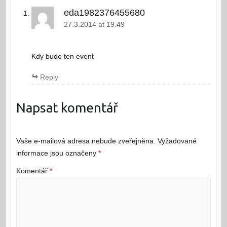
eda1982376455680
27.3.2014 at 19.49
Kdy bude ten event
Reply
Napsat komentář
Vaše e-mailová adresa nebude zveřejněna.
Vyžadované
informace jsou označeny
*
Komentář
*