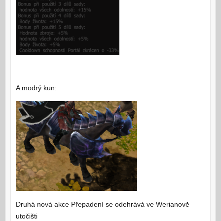
A modrý kun:
Druhá nová akce Přepadení se odehrává ve Werianově
utočišti